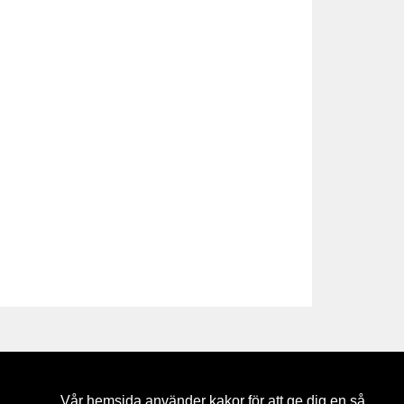
Vår hemsida använder kakor för att ge dig en så